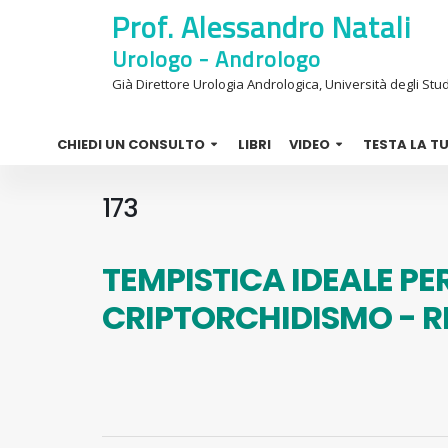
Prof. Alessandro Natali
Urologo - Andrologo
Già Direttore Urologia Andrologica, Università degli Stud
CHIEDI UN CONSULTO
LIBRI
VIDEO
TESTA LA T
173
TEMPISTICA IDEALE PER
CRIPTORCHIDISMO - R