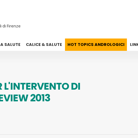
i di Firenze
UA SALUTE
CALICE & SALUTE
HOT TOPICS ANDROLOGICI
LIN
 L'INTERVENTO DI
EVIEW 2013