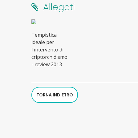
Allegati
Tempistica
ideale per
l'intervento di
criptorchidismo
- review 2013
TORNA INDIETRO