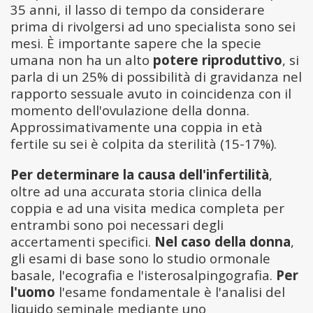
35 anni, il lasso di tempo da considerare
prima di rivolgersi ad uno specialista sono sei
mesi. È importante sapere che la specie
umana non ha un alto
potere riproduttivo
, si
parla di un 25% di possibilità di gravidanza nel
rapporto sessuale avuto in coincidenza con il
momento dell'ovulazione della donna.
Approssimativamente una coppia in età
fertile su sei è colpita da sterilità (15-17%).
Per determinare la causa dell'infertilità
,
oltre ad una accurata storia clinica della
coppia e ad una visita medica completa per
entrambi sono poi necessari degli
accertamenti specifici.
Nel caso della donna
,
gli esami di base sono lo studio ormonale
basale, l'ecografia e l'isterosalpingografia.
Per
l'uomo
l'esame fondamentale è l'analisi del
liquido seminale mediante uno