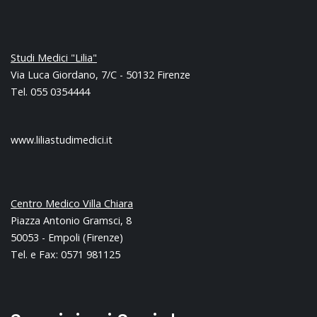
Studi Medici "Lilia"
Via Luca Giordano, 7/C - 50132 Firenze
Tel. 055 0354444
www.liliastudimedici.it
Centro Medico Villa Chiara
Piazza Antonio Gramsci, 8
50053 - Empoli (Firenze)
Tel. e Fax: 0571 981125