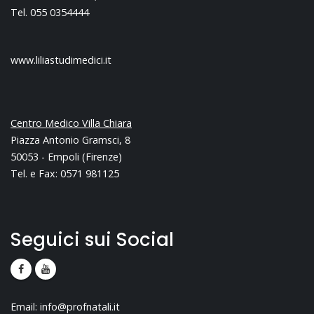
Tel. 055 0354444
www.liliastudimedici.it
Centro Medico Villa Chiara
Piazza Antonio Gramsci, 8
50053 - Empoli (Firenze)
Tel. e Fax: 0571 981125
Seguici sui Social
Email:
info@profnatali.it